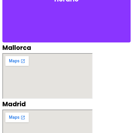
Sábados 08:00 a 16:00
de Lunes a Domingo de 19:00 a 07:00
Urgencias
*Tarifa especial
Mallorca
Madrid