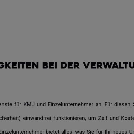
gkeiten bei der Verwaltu
enste für KMU und Einzelunternehmer an. Für diesen Se
icherheit) einwandfrei funktionieren, um Zeit und Kos
 Einzelunternehmer bietet alles, was Sie für Ihr neues