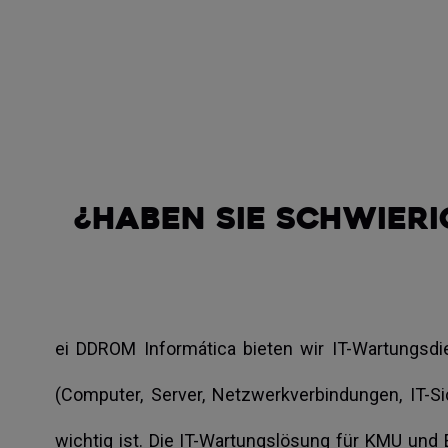
¿Haben Sie Schwieri
ei DDROM Informática bieten wir IT-Wartungsdi
(Computer, Server, Netzwerkverbindungen, IT-S
wichtig ist. Die IT-Wartungslösung für KMU und