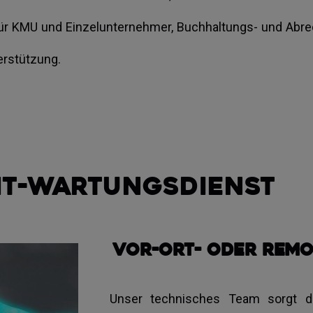
te für KMU und Einzelunternehmer, Buchhaltungs- und A
rstützung.
IT-Wartungsdienst
Vor-Ort- oder Remo
Unser technisches Team sorgt d