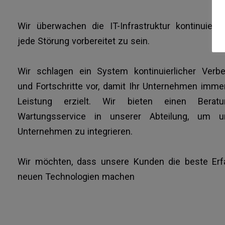
Wir überwachen die IT-Infrastruktur kontinuierl
jede Störung vorbereitet zu sein.
Wir schlagen ein System kontinuierlicher Verb
und Fortschritte vor, damit Ihr Unternehmen imme
Leistung erzielt. Wir bieten einen Berat
Wartungsservice in unserer Abteilung, um u
Unternehmen zu integrieren.
Wir möchten, dass unsere Kunden die beste Erf
neuen Technologien machen